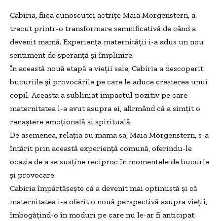
Cabiria, fiica cunoscutei actrițe Maia Morgenstern, a
trecut printr-o transformare semnificativă de când a
devenit mamă. Experiența maternității i-a adus un nou
sentiment de speranță și împlinire.
În această nouă etapă a vieții sale, Cabiria a descoperit
bucuriile și provocările pe care le aduce creșterea unui
copil. Aceasta a subliniat impactul pozitiv pe care
maternitatea l-a avut asupra ei, afirmând că a simțit o
renaștere emoțională și spirituală.
De asemenea, relația cu mama sa, Maia Morgenstern, s-a
întărit prin această experiență comună, oferindu-le
ocazia de a se susține reciproc în momentele de bucurie
și provocare.
Cabiria împărtășește că a devenit mai optimistă și că
maternitatea i-a oferit o nouă perspectivă asupra vieții,
îmbogățind-o în moduri pe care nu le-ar fi anticipat.