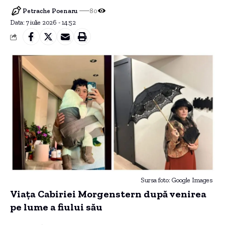
Petrache Poenaru
80
Data: 7 iulie 2026 - 14:52
Sursa foto: Google Images
Viața Cabiriei Morgenstern după venirea
pe lume a fiului său