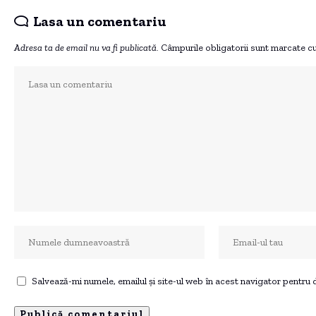
Lasa un comentariu
Adresa ta de email nu va fi publicată.
Câmpurile obligatorii sunt marcate c
Salvează-mi numele, emailul și site-ul web în acest navigator pentru