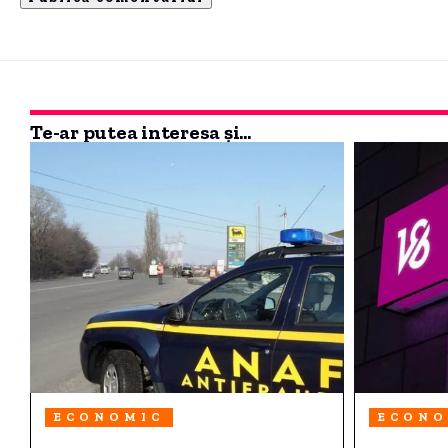
Te-ar putea interesa și...
ECONOMIC
ECONO