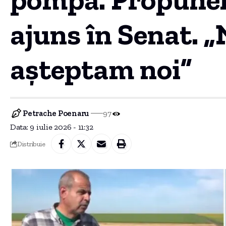
ajuns în Senat. 
așteptam noi”
Petrache Poenaru
97
Data: 9 iulie 2026 - 11:32
Distribuie