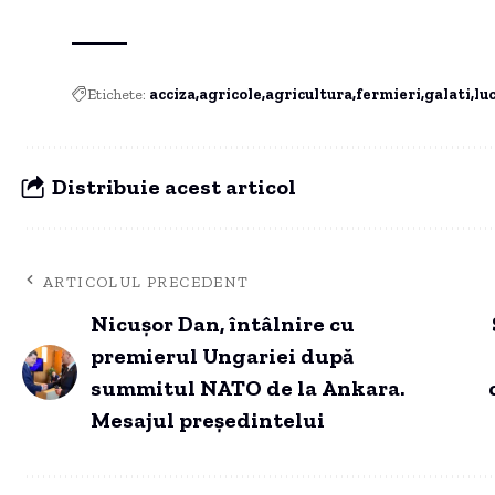
Etichete:
acciza
agricole
agricultura
fermieri
galati
lu
Distribuie acest articol
ARTICOLUL PRECEDENT
Nicușor Dan, întâlnire cu
premierul Ungariei după
summitul NATO de la Ankara.
Mesajul președintelui