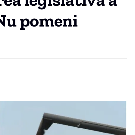
„Nu pomeni