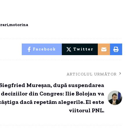
crari
motorina
Facebook
Twitter
ARTICOLUL URMĂTOR
Siegfried Mureșan, după suspendarea
deciziilor din Congres: Ilie Bolojan va
câștiga dacă repetăm alegerile. El este
viitorul PNL.