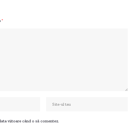
u
*
 data viitoare când o să comentez.