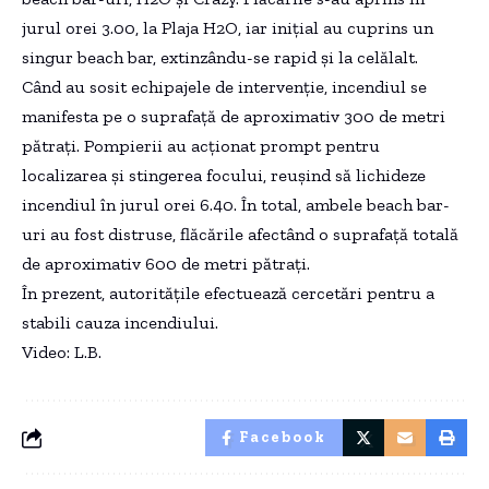
jurul orei 3.00, la Plaja H2O, iar inițial au cuprins un
singur beach bar, extinzându-se rapid și la celălalt.
Când au sosit echipajele de intervenție, incendiul se
manifesta pe o suprafață de aproximativ 300 de metri
pătrați. Pompierii au acționat prompt pentru
localizarea și stingerea focului, reușind să lichideze
incendiul în jurul orei 6.40. În total, ambele beach bar-
uri au fost distruse, flăcările afectând o suprafață totală
de aproximativ 600 de metri pătrați.
În prezent, autoritățile efectuează cercetări pentru a
stabili cauza incendiului.
Video: L.B.
Facebook