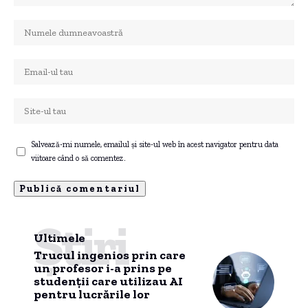
Salvează-mi numele, emailul și site-ul web în acest navigator pentru data
viitoare când o să comentez.
Știri
Ultimele
Trucul ingenios prin care
un profesor i-a prins pe
studenții care utilizau AI
pentru lucrările lor