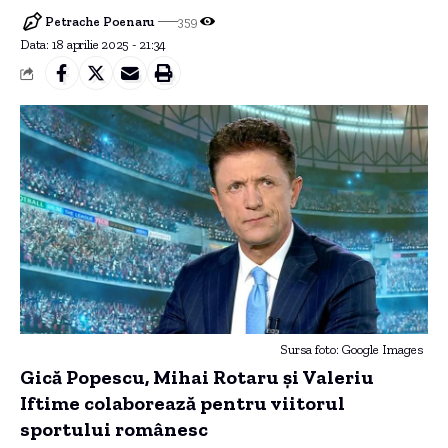
Petrache Poenaru
359
Data: 18 aprilie 2025 - 21:34
Sursa foto: Google Images
Gică Popescu, Mihai Rotaru și Valeriu
Iftime colaborează pentru viitorul
sportului românesc