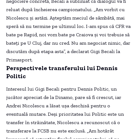
negociere concretă, Becali a subliniat că dialogul va fi
reluat după încheierea campionatului. „Am vorbit cu
Nicolescu și astăzi. Așteptăm meciul de sâmbătă, mai
speră să nu termine pe ultimul loc. I-am spus că CFR va
bate pe Rapid, noi vom bate pe Craiova și voi trebuie să
bateți pe U Cluj, dar nu cred. Nu am negociat nimic, dar
discutăm după etapa asta”, a declarat Gigi Becali la
Primasport.
Perspectivele transferului lui Dennis
Politic
Interesul lui Gigi Becali pentru Dennis Politic, un
jucător apreciat de la Dinamo, pare să fi crescut, iar
Andrei Nicolescu a lăsat ușa deschisă pentru o
eventuală mutare. Deși prioritatea lui Politic este un
transfer în străinătate, Nicolescu a recunoscut că o
transferare la FCSB nu este exclusă. „Am hotărât