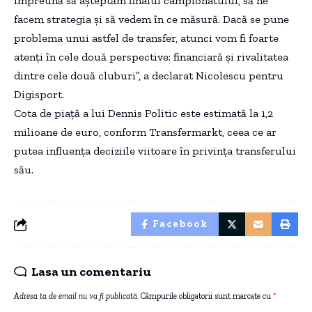
împreună să așteptăm finalul campionatului, să ne
facem strategia și să vedem în ce măsură. Dacă se pune
problema unui astfel de transfer, atunci vom fi foarte
atenți în cele două perspective: financiară și rivalitatea
dintre cele două cluburi”, a declarat Nicolescu pentru
Digisport.
Cota de piață a lui Dennis Politic este estimată la 1,2
milioane de euro, conform Transfermarkt, ceea ce ar
putea influența deciziile viitoare în privința transferului
său.
Facebook
Lasa un comentariu
Adresa ta de email nu va fi publicată.
Câmpurile obligatorii sunt marcate cu
*