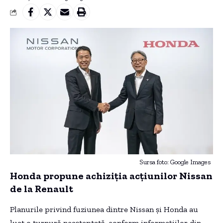
Sursa foto: Google Images
Honda propune achiziția acțiunilor Nissan
de la Renault
Planurile privind fuziunea dintre Nissan și Honda au
luat o turnură neașteptată, conform informațiilor din