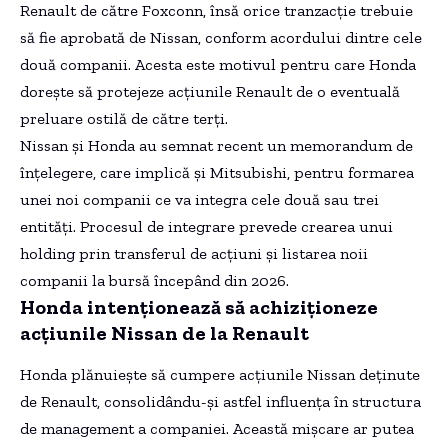
Renault de către Foxconn, însă orice tranzacție trebuie
să fie aprobată de Nissan, conform acordului dintre cele
două companii. Acesta este motivul pentru care Honda
dorește să protejeze acțiunile Renault de o eventuală
preluare ostilă de către terți.
Nissan și Honda au semnat recent un memorandum de
înțelegere, care implică și Mitsubishi, pentru formarea
unei noi companii ce va integra cele două sau trei
entități. Procesul de integrare prevede crearea unui
holding prin transferul de acțiuni și listarea noii
companii la bursă începând din 2026.
Honda intenționează să achiziționeze
acțiunile Nissan de la Renault
Honda plănuiește să cumpere acțiunile Nissan deținute
de Renault, consolidându-și astfel influența în structura
de management a companiei. Această mișcare ar putea