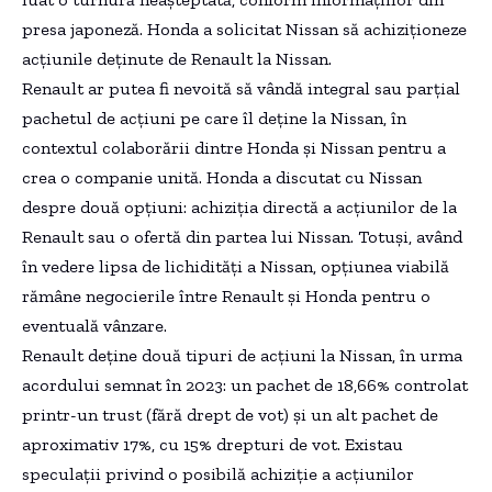
presa japoneză. Honda a solicitat Nissan să achiziționeze
acțiunile deținute de Renault la Nissan.
Renault ar putea fi nevoită să vândă integral sau parțial
pachetul de acțiuni pe care îl deține la Nissan, în
contextul colaborării dintre Honda și Nissan pentru a
crea o companie unită. Honda a discutat cu Nissan
despre două opțiuni: achiziția directă a acțiunilor de la
Renault sau o ofertă din partea lui Nissan. Totuși, având
în vedere lipsa de lichidități a Nissan, opțiunea viabilă
rămâne negocierile între Renault și Honda pentru o
eventuală vânzare.
Renault deține două tipuri de acțiuni la Nissan, în urma
acordului semnat în 2023: un pachet de 18,66% controlat
printr-un trust (fără drept de vot) și un alt pachet de
aproximativ 17%, cu 15% drepturi de vot. Existau
speculații privind o posibilă achiziție a acțiunilor