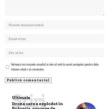
Salvează-mi numele, emailul și site-ul web în acest navigator pentru data
viitoare când o să comentez.
Știri
Ultimele
Drona care a explodat în
Bulgaria, aproape de