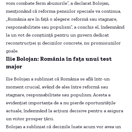
vom combate ferm abuzurile”, a declarat Bolojan,
menționând că reforma pensiilor speciale va continua.
„România are în față o alegere: reformă sau stagnare,
responsabilitate sau populism”, a conchis el, îndemnând
la un vot de conștiință pentru un guvern dedicat
reconstrucției și deciziilor concrete, nu promisiunilor
goale.
Ilie Bolojan: România în faţa unui test
major
Ilie Bolojan a subliniat că România se află într-un
moment crucial, având de ales între reformă sau
stagnare, responsabilitate sau populism. Acesta a
evidențiat importanța de a nu pierde oportunitățile
actuale, îndemnând la acțiuni decisive pentru a asigura
un viitor prosper țării.
Bolojan a subliniat că deciziile luate acum vor avea un