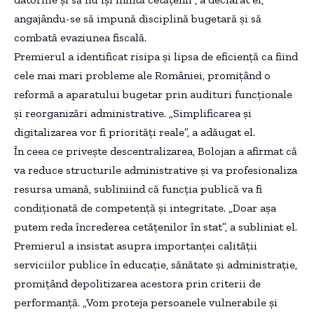
angajându-se să impună disciplină bugetară și să
combată evaziunea fiscală.
Premierul a identificat risipa și lipsa de eficiență ca fiind
cele mai mari probleme ale României, promițând o
reformă a aparatului bugetar prin audituri funcționale
și reorganizări administrative. „Simplificarea și
digitalizarea vor fi priorități reale”, a adăugat el.
În ceea ce privește descentralizarea, Bolojan a afirmat că
va reduce structurile administrative și va profesionaliza
resursa umană, subliniind că funcția publică va fi
condiționată de competență și integritate. „Doar așa
putem reda încrederea cetățenilor în stat”, a subliniat el.
Premierul a insistat asupra importanței calității
serviciilor publice în educație, sănătate și administrație,
promițând depolitizarea acestora prin criterii de
performanță. „Vom proteja persoanele vulnerabile și