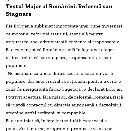
Testul Major al României: Reformă sau
Stagnare
Ilie Bolojan a subliniat importanța unei bune guvernări
ca motor al reformei statului, esențială pentru
asigurarea unei administrații eficiente și responsabile.
El a evidențiat că România se află în fața unei alegeri
critice: reformă sau stagnare, responsabilitate sau
populism.
„Ne asumăm că unele dintre aceste decizii nu vor fi
populare, dar este crucial să acționăm pentru a evita o
zonă de nesiguranță fiscal-bugetară”, a declarat Bolojan.
Potrivit acestuia, fără măsuri de reformă, România riscă
să piardă contactul cu direcția europeană a dezvoltării,
afectând astfel cetățenii și companiile.
El a subliniat că, în fața instabilității externe și a
polarizării interne, programul propus se va axa pe