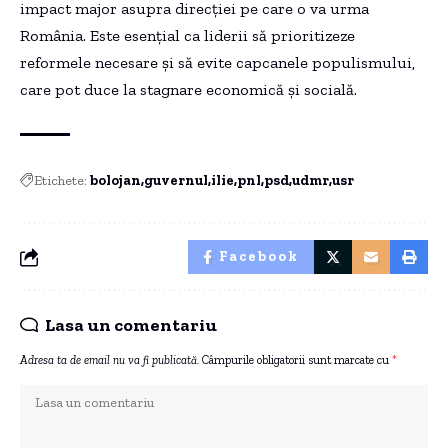
impact major asupra direcției pe care o va urma
România. Este esențial ca liderii să prioritizeze
reformele necesare și să evite capcanele populismului,
care pot duce la stagnare economică și socială.
Etichete:
bolojan
guvernul
ilie
pnl
psd
udmr
usr
Facebook
Lasa un comentariu
Adresa ta de email nu va fi publicată.
Câmpurile obligatorii sunt marcate cu
*