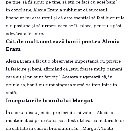
pe tine, să fii sigur pe tine, să știi ce faci cu acei bani.”
În concluzie, Alexia Eram a subliniat că succesul
financiar nu este totul și că este esențial să faci lucrurile
din pasiune și să urmezi ceea ce îți place, pentru a găsi
adevărata fericire.
Cât de mult contează banii pentru Alexia
Eram
Alexia Eram a făcut o observație importantă cu privire
la fericire și bani, afirmând că „știu foarte mulți oameni
care au și nu sunt fericiți”. Aceasta sugerează că, în
opinia sa, banii nu sunt singura sursă de împlinire în
viață.
Începuturile brandului Margot
În cadrul discuției despre fericire și valori, Alexia a
menționat că prioritatea sa a fost utilizarea materialelor
de calitate în cadrul brandului său, „Margot”. Toate