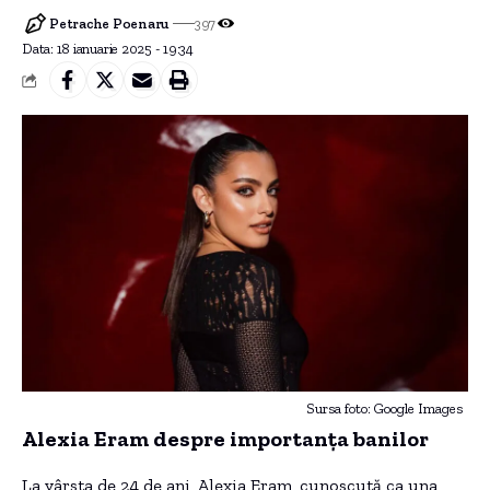
Petrache Poenaru
397
Data: 18 ianuarie 2025 - 19:34
Sursa foto: Google Images
Alexia Eram despre importanța banilor
La vârsta de 24 de ani, Alexia Eram, cunoscută ca una