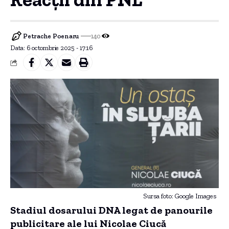
Petrache Poenaru
140
Data: 6 octombrie 2025 - 17:16
Sursa foto: Google Images
Stadiul dosarului DNA legat de panourile
publicitare ale lui Nicolae Ciucă