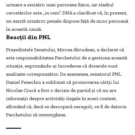
urmare a sesizării unei persoane fizice, iar stadiul
cercetărilor este „in rem”. DNA a clarificat că, în prezent,
nu există urmăriri penale dispuse față de nicio persoană
în această cauză.
Reacții din PNL
Președintele Senatului, Mircea Abrudean, a declarat că
este responsabilitatea Parchetului de a gestiona această
situație, exprimându-și încrederea că dosarele sunt
analizate corespunzător. De asemenea, senatorul PNL
Daniel Fenechiu a subliniat că promovarea cărții lui
Nicolae Ciucă a fost o decizie de partid și că nu are
informații despre activități ilegale în acest context,
afirmând că, dacă se descoperă nereguli, va fi de datoria
Parchetului să investigheze.