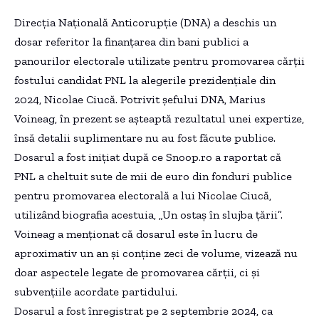
Direcția Națională Anticorupție (DNA) a deschis un
dosar referitor la finanțarea din bani publici a
panourilor electorale utilizate pentru promovarea cărții
fostului candidat PNL la alegerile prezidențiale din
2024, Nicolae Ciucă. Potrivit șefului DNA, Marius
Voineag, în prezent se așteaptă rezultatul unei expertize,
însă detalii suplimentare nu au fost făcute publice.
Dosarul a fost inițiat după ce Snoop.ro a raportat că
PNL a cheltuit sute de mii de euro din fonduri publice
pentru promovarea electorală a lui Nicolae Ciucă,
utilizând biografia acestuia, „Un ostaș în slujba țării”.
Voineag a menționat că dosarul este în lucru de
aproximativ un an și conține zeci de volume, vizează nu
doar aspectele legate de promovarea cărții, ci și
subvențiile acordate partidului.
Dosarul a fost înregistrat pe 2 septembrie 2024, ca