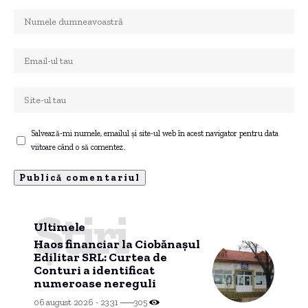
Salvează-mi numele, emailul și site-ul web în acest navigator pentru data
viitoare când o să comentez.
Știri
Ultimele
Haos financiar la Ciobănașul
Edilitar SRL: Curtea de
Conturi a identificat
numeroase nereguli
06 august 2026 - 23:31
305