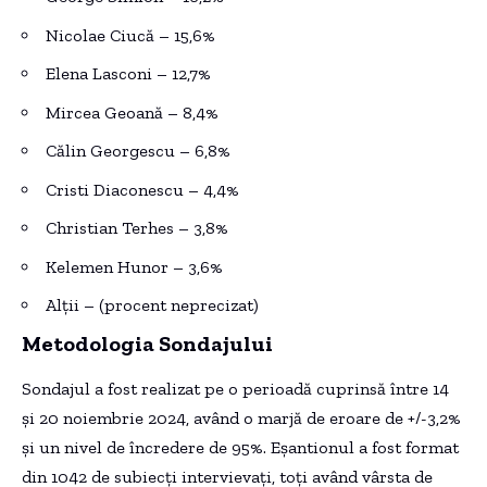
Nicolae Ciucă – 15,6%
Elena Lasconi – 12,7%
Mircea Geoană – 8,4%
Călin Georgescu – 6,8%
Cristi Diaconescu – 4,4%
Christian Terhes – 3,8%
Kelemen Hunor – 3,6%
Alții – (procent neprecizat)
Metodologia Sondajului
Sondajul a fost realizat pe o perioadă cuprinsă între 14
și 20 noiembrie 2024, având o marjă de eroare de +/-3,2%
și un nivel de încredere de 95%. Eșantionul a fost format
din 1042 de subiecți intervievați, toți având vârsta de