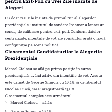
pentru Exit-Poll cu Trei Zile înainte de
Alegeri
Cu doar trei zile înainte de primul tur al alegerilor
prezidențiale, institutul de sondare Insomar a lansat un
sondaj de calibrare pentru exit-poll. Conform datelor
centralizate, intențiile de vot ale românilor arată o nouă
configurație pe scena politică.
Clasamentul Candidaturilor la Alegerile
Prezidențiale
Marcel Ciolacu se află pe prima poziție în cursa
prezidențială, având 24,4% din intențiile de vot. Acesta
este urmat de George Simion, cu 16,2%, și de liberalul
Nicolae Ciucă, care înregistrează 15,6%.
Clasamentul complet este următorul:
Marcel Ciolacu – 24,4%
George Simion – 16,2%