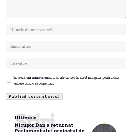
Salvează-mi numele, emailul și site-ul web în acest navigator pentru data
viitoare când o să comentez.
Știri
Ultimele
Nicușor Dan a returnat
Parlamentului proiectul de