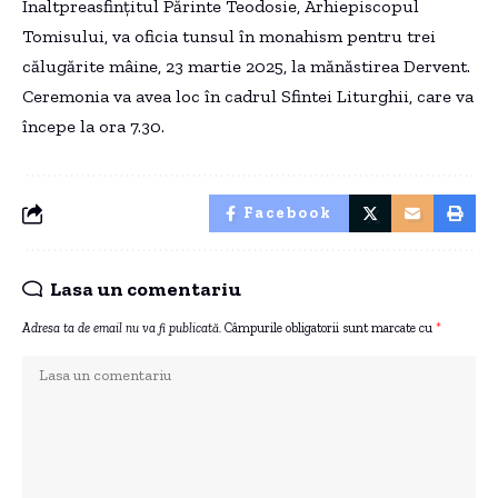
Înaltpreasfințitul Părinte Teodosie, Arhiepiscopul
Tomisului, va oficia tunsul în monahism pentru trei
călugărite mâine, 23 martie 2025, la mănăstirea Dervent.
Ceremonia va avea loc în cadrul Sfintei Liturghii, care va
începe la ora 7.30.
Facebook
Lasa un comentariu
Adresa ta de email nu va fi publicată.
Câmpurile obligatorii sunt marcate cu
*