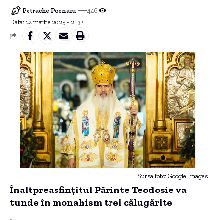
Petrache Poenaru
446
Data: 22 martie 2025 - 21:37
Sursa foto: Google Images
Înaltpreasfințitul Părinte Teodosie va
tunde în monahism trei călugărite