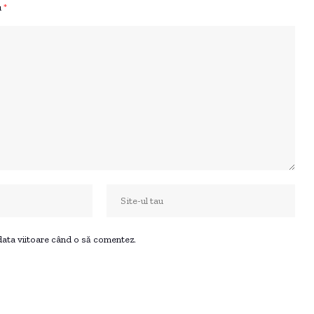
u
*
 data viitoare când o să comentez.