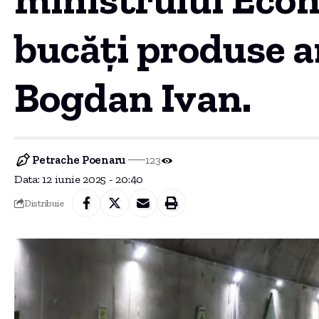
bucăți produse a
Bogdan Ivan.
Petrache Poenaru
123
Data: 12 iunie 2025 - 20:40
Distribuie