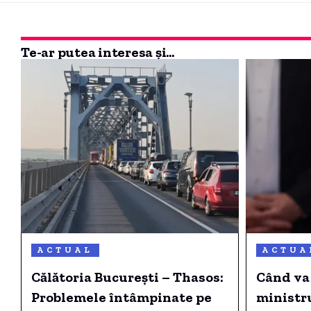
Te-ar putea interesa și...
ACTUAL
ACTUA
Călătoria București – Thasos:
Când va
Problemele întâmpinate pe
ministru