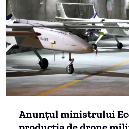
Anunțul ministrului Ec
producția de drone mili