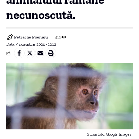
necunoscută.
Petrache Poenaru
412
Data: 9 noiembrie 2024 - 12:12
Sursa foto: Google Images