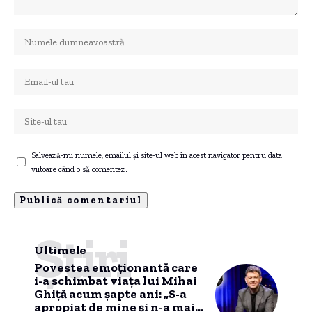
Salvează-mi numele, emailul și site-ul web în acest navigator pentru data
viitoare când o să comentez.
Știri
Ultimele
Povestea emoționantă care
i-a schimbat viața lui Mihai
Ghiță acum șapte ani: „S-a
apropiat de mine și n-a mai