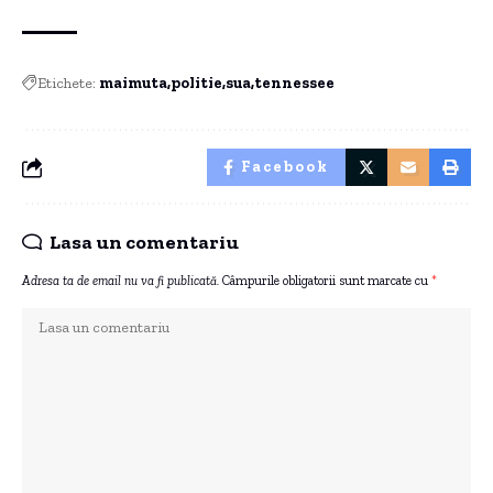
Etichete:
maimuta
politie
sua
tennessee
Facebook
Lasa un comentariu
Adresa ta de email nu va fi publicată.
Câmpurile obligatorii sunt marcate cu
*