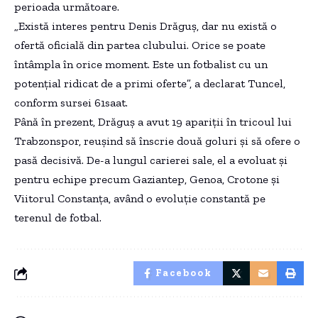
perioada următoare.
„Există interes pentru Denis Drăguș, dar nu există o
ofertă oficială din partea clubului. Orice se poate
întâmpla în orice moment. Este un fotbalist cu un
potențial ridicat de a primi oferte”, a declarat Tuncel,
conform sursei 61saat.
Până în prezent, Drăguș a avut 19 apariții în tricoul lui
Trabzonspor, reușind să înscrie două goluri și să ofere o
pasă decisivă. De-a lungul carierei sale, el a evoluat și
pentru echipe precum Gaziantep, Genoa, Crotone și
Viitorul Constanța, având o evoluție constantă pe
terenul de fotbal.
Facebook