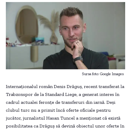
Sursa foto: Google Images
Internaționalul român Denis Drăguș, recent transferat la
Trabzonspor de la Standard Liege, a generat interes în
cadrul actualei feronțe de transferuri din iarnă. Deși
clubul turc nu a primit încă oferte oficiale pentru
jucător, jurnalistul Hasan Tuncel a menționat că există
posibilitatea ca Drăguș să devină obiectul unor oferte în