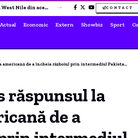
Oana Țoiu, conversație cu ministrul de Externe din Kazahstan: „Am transmis aprecierea noastră pentru reluarea exporturilor de țiței”
CONTACT
Actual
Economic
Extern
Showbiz
Sport
Cu
mericană de a încheia războiul prin intermediul Pakistanului.
s răspunsul la
icană de a
 prin intermediul