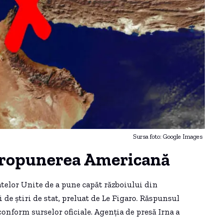
Sursa foto: Google Images
 Propunerea Americană
telor Unite de a pune capăt războiului din
 de știri de stat, preluat de Le Figaro. Răspunsul
onform surselor oficiale. Agenția de presă Irna a