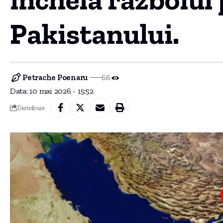
Pakistanului.
Petrache Poenaru
66
Data: 10 mai 2026 - 15:52
Distribuie