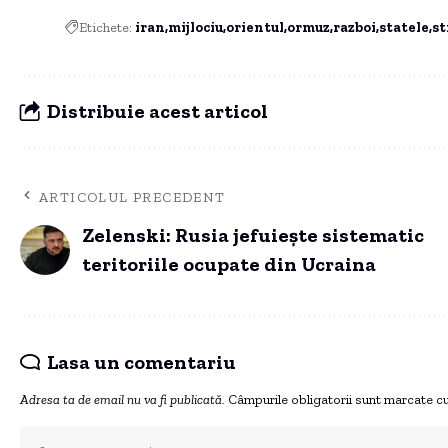
Etichete:
iran
mijlociu
orientul
ormuz
razboi
statele
st
Distribuie acest articol
ARTICOLUL PRECEDENT
Zelenski: Rusia jefuiește sistematic
teritoriile ocupate din Ucraina
Lasa un comentariu
Adresa ta de email nu va fi publicată.
Câmpurile obligatorii sunt marcate c