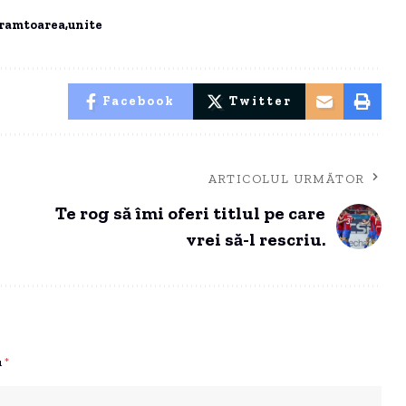
ramtoarea
unite
Facebook
Twitter
ARTICOLUL URMĂTOR
Te rog să îmi oferi titlul pe care
vrei să-l rescriu.
u
*