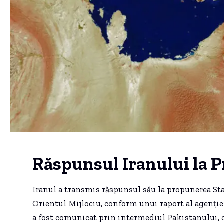
Răspunsul Iranului la
Iranul a transmis răspunsul său la propunerea Sta
Orientul Mijlociu, conform unui raport al agenției
a fost comunicat prin intermediul Pakistanului, c