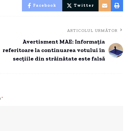
Facebook
Twitter
ARTICOLUL URMĂTOR
Avertisment MAE: Informația
referitoare la continuarea votului în
secțiile din străinătate este falsă
u
*