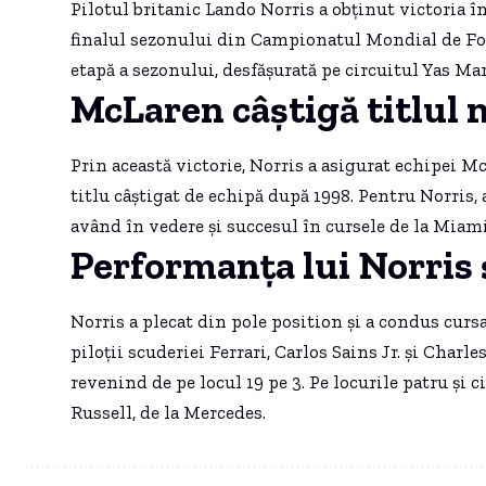
Pilotul britanic Lando Norris a obținut victoria 
finalul sezonului din Campionatul Mondial de Form
etapă a sezonului, desfășurată pe circuitul Yas Mar
McLaren câștigă titlul 
Prin această victorie, Norris a asigurat echipei M
titlu câștigat de echipă după 1998. Pentru Norris, a
având în vedere și succesul în cursele de la Miami
Performanța lui Norris 
Norris a plecat din pole position și a condus cursa
piloții scuderiei Ferrari, Carlos Sains Jr. și Charl
revenind de pe locul 19 pe 3. Pe locurile patru și
Russell, de la Mercedes.