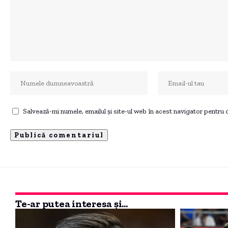
Salvează-mi numele, emailul și site-ul web în acest navigator pentru
Te-ar putea interesa și...