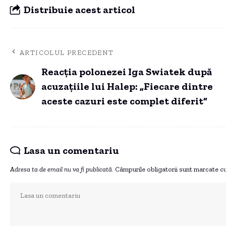
Distribuie acest articol
ARTICOLUL PRECEDENT
Reacția polonezei Iga Swiatek după
acuzațiile lui Halep: „Fiecare dintre
aceste cazuri este complet diferit”
Lasa un comentariu
Adresa ta de email nu va fi publicată.
Câmpurile obligatorii sunt marcate c