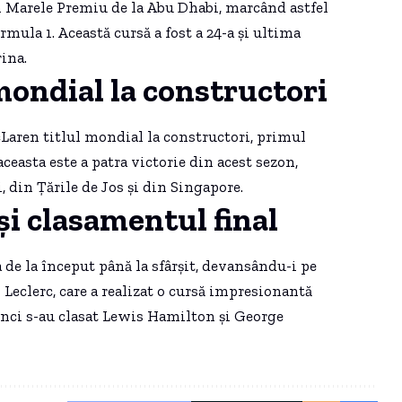
în Marele Premiu de la Abu Dhabi, marcând astfel
ula 1. Această cursă a fost a 24-a și ultima
ina.
mondial la constructori
cLaren titlul mondial la constructori, primul
ceasta este a patra victorie din acest sezon,
, din Ţările de Jos și din Singapore.
și clasamentul final
 de la început până la sfârșit, devansându-i pe
es Leclerc, care a realizat o cursă impresionantă
 cinci s-au clasat Lewis Hamilton și George