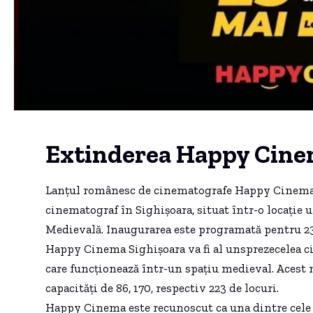
Extinderea Happy Cinem
Lanțul românesc de cinematografe Happy Cinema 
cinematograf în Sighișoara, situat într-o locație un
Medievală. Inaugurarea este programată pentru 23
Happy Cinema Sighișoara va fi al unsprezecelea c
care funcționează într-un spațiu medieval. Acest 
capacități de 86, 170, respectiv 223 de locuri.
Happy Cinema este recunoscut ca una dintre cele