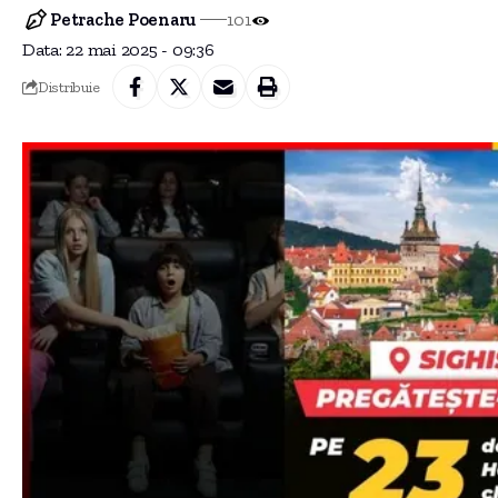
Petrache Poenaru
101
Data: 22 mai 2025 - 09:36
Distribuie