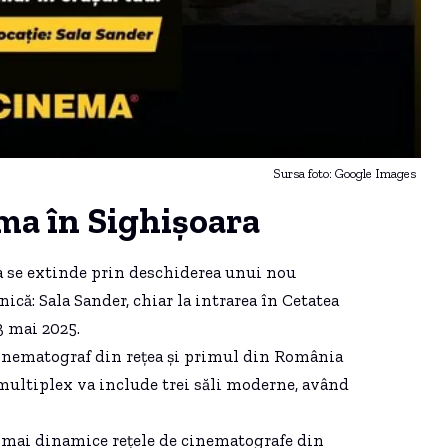
Sursa foto: Google Images
a în Sighișoara
se extinde prin deschiderea unui nou
ică: Sala Sander, chiar la intrarea în Cetatea
 mai 2025.
inematograf din rețea și primul din România
multiplex va include trei săli moderne, având
 mai dinamice rețele de cinematografe din