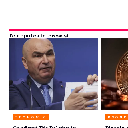
Te-ar putea interesa și...
ECONOMIC
ECONO