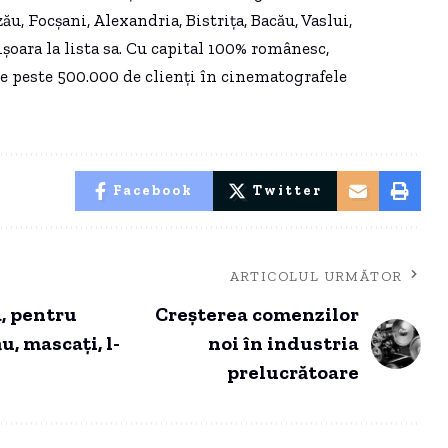
u, Focșani, Alexandria, Bistrița, Bacău, Vaslui,
șoara la lista sa. Cu capital 100% românesc,
age peste 500.000 de clienți în cinematografele
Facebook
Twitter
ARTICOLUL URMĂTOR
, pentru
Creșterea comenzilor
u, mascați, l-
noi în industria
prelucrătoare