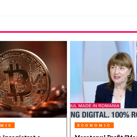
MIC
ECONOMIC