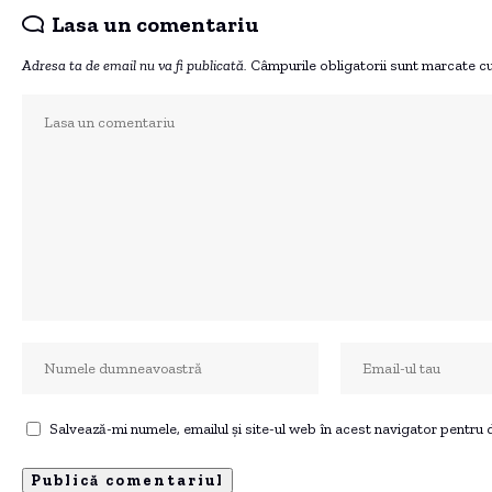
Lasa un comentariu
Adresa ta de email nu va fi publicată.
Câmpurile obligatorii sunt marcate c
Salvează-mi numele, emailul și site-ul web în acest navigator pentru