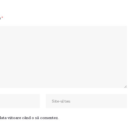
u
*
 data viitoare când o să comentez.