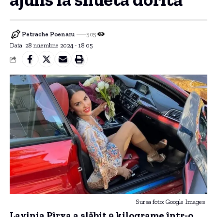
Petrache Poenaru
505
Data: 28 noiembrie 2024 - 18:05
Sursa foto: Google Images
Lavinia Pîrva a slăbit 9 kilograme într-o