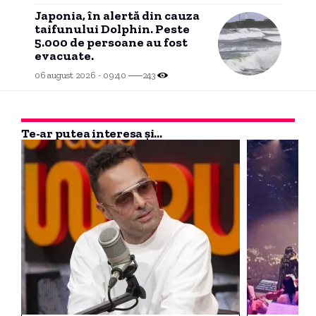
Japonia, în alertă din cauza
taifunului Dolphin. Peste
5.000 de persoane au fost
evacuate.
06 august 2026 - 09:40
243
Te-ar putea interesa și...