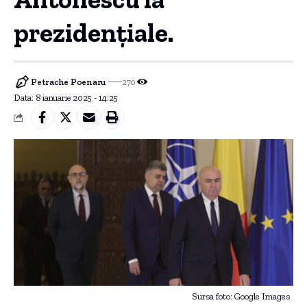
prezidențiale.
Petrache Poenaru
270
Data: 8 ianuarie 2025 - 14:25
Sursa foto: Google Images