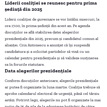
Liderii coaliției se reunesc pentru prima
ședință din 2025
Liderii coaliției de guvernare se vor întâlni miercuri, la
ora 17.00, în prima ședință din acest an. Pe agenda
discuțiilor se află stabilirea datei alegerilor
prezidențiale din 2025, precum și candidatul comun al
alianței. Crin Antonescu a anunțat că își suspendă
candidatura și a solicitat partidelor să vină cu un
calendar pentru prezidențiale și să valideze susținerea
sa în forurile statutare.
Data alegerilor prezidențiale
Conform discuțiilor anterioare, alegerile prezidențiale
ar putea fi organizate în luna martie. Coaliția trebuie să
aprobe calendarul electoral de urgență, până cel târziu
astăzi. Potrivit legii, alegerile nu pot fi organizate la mai
puțin de 75 de zile de la adoptarea hotărârii de către