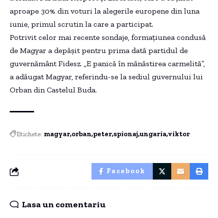
aproape 30% din voturi la alegerile europene din luna
iunie, primul scrutin la care a participat.
Potrivit celor mai recente sondaje, formațiunea condusă
de Magyar a depășit pentru prima dată partidul de
guvernământ Fidesz. „E panică în mănăstirea carmelită”,
a adăugat Magyar, referindu-se la sediul guvernului lui
Orban din Castelul Buda.
Etichete:
magyar
orban
peter
spionaj
ungaria
viktor
Facebook
Lasa un comentariu