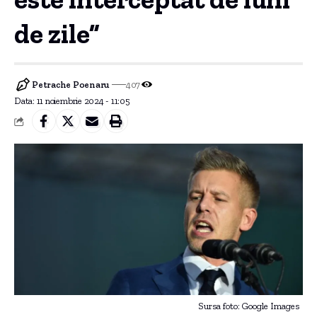
de zile”
Petrache Poenaru
407
Data: 11 noiembrie 2024 - 11:05
Sursa foto: Google Images