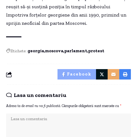
reușit să-și susțină poziția în timpul războiului
împotriva forțelor georgiene din anii 1990, primind un
sprijin neoficial din partea Moscovei.
Etichete:
georgia
moscova
parlament
protest
Facebook
Lasa un comentariu
Adresa ta de email nu va fi publicată.
Câmpurile obligatorii sunt marcate cu
*