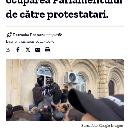
de către protestatari.
Petrache Poenaru
372
Data: 19 noiembrie 2024 - 15:36
Sursa foto: Google Images