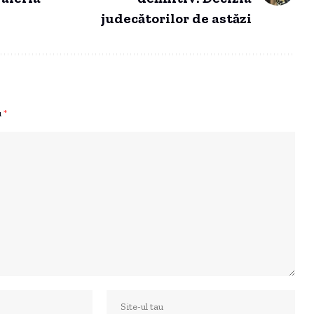
judecătorilor de astăzi
u
*