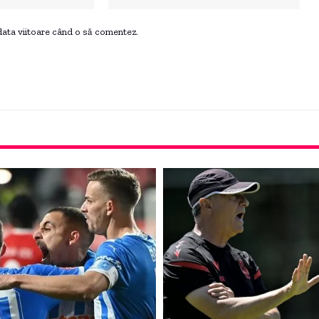
 data viitoare când o să comentez.