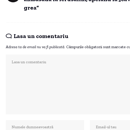
grea”
Lasa un comentariu
Adresa ta de email nu va fi publicată.
Câmpurile obligatorii sunt marcate c