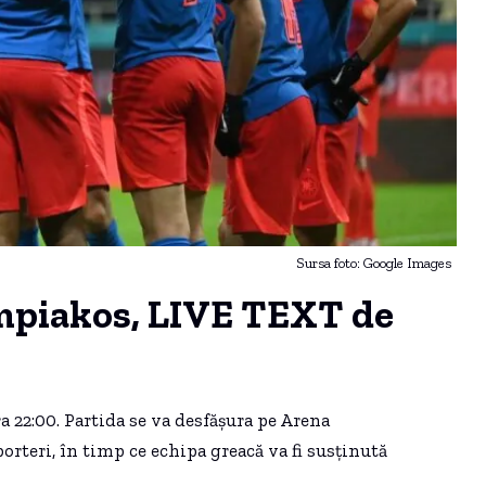
Sursa foto: Google Images
piakos, LIVE TEXT de
 22:00. Partida se va desfășura pe Arena
rteri, în timp ce echipa greacă va fi susținută