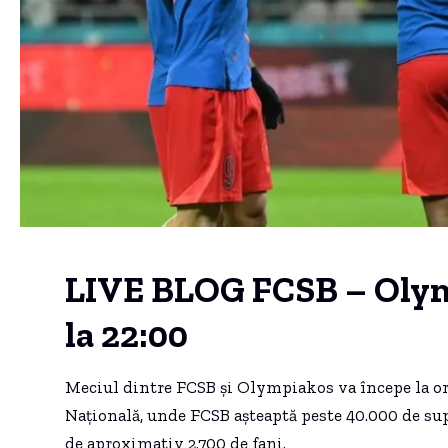
LIVE BLOG FCSB – Olym
la 22:00
Meciul dintre FCSB și Olympiakos va începe la ora
Națională, unde FCSB așteaptă peste 40.000 de supo
de aproximativ 2.700 de fani.