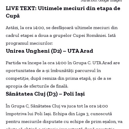
Sursa foto: Google Images
LIVE TEXT: Ultimele meciuri din etapa de
Cupă
Astăzi, la ora 14:00, se desfășoară ultimele meciuri din
cadrul etapei a doua a grupelor Cupei României. Iată
programul meciurilor:
Unirea Ungheni (D2) – UTA Arad
Partida va începe la ora 14:00 în Grupa C. UTA Arad are
oportunitatea de a-și îmbunătăți parcursul în
competiție, după remiza din prima etapă, și de a se
apropia de sferturile de finală.
Sănătatea Cluj (D3) – Poli Iași
În Grupa C, Sănătatea Cluj va juca tot la ora 14:00
împotriva lui Poli Iași. Echipa din Liga 3, cunoscută
pentru meciurile disputate cu echipe de prim eșalon, va