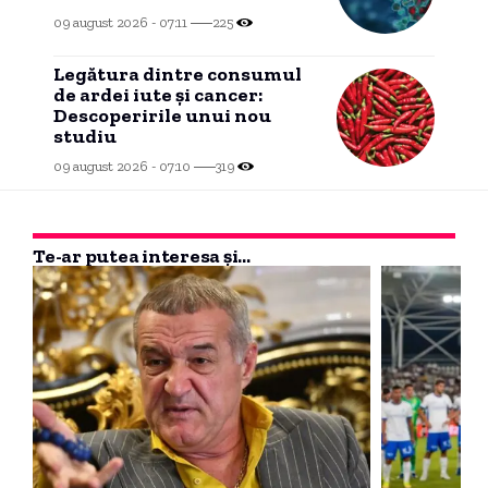
09 august 2026 - 07:11
225
Legătura dintre consumul
de ardei iute și cancer:
Descoperirile unui nou
studiu
09 august 2026 - 07:10
319
Te-ar putea interesa și...