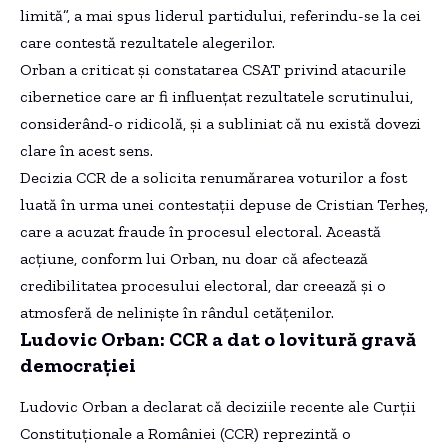
limită”, a mai spus liderul partidului, referindu-se la cei
care contestă rezultatele alegerilor.
Orban a criticat și constatarea CSAT privind atacurile
cibernetice care ar fi influențat rezultatele scrutinului,
considerând-o ridicolă, și a subliniat că nu există dovezi
clare în acest sens.
Decizia CCR de a solicita renumărarea voturilor a fost
luată în urma unei contestații depuse de Cristian Terheș,
care a acuzat fraude în procesul electoral. Această
acțiune, conform lui Orban, nu doar că afectează
credibilitatea procesului electoral, dar creează și o
atmosferă de neliniște în rândul cetățenilor.
Ludovic Orban: CCR a dat o lovitură gravă
democrației
Ludovic Orban a declarat că deciziile recente ale Curții
Constituționale a României (CCR) reprezintă o