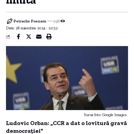
Petrache Poenaru
298
Data: 28 noiembrie 2024 - 20:52
Sursa foto: Google Images
Ludovic Orban: „CCR a dat o lovitură gravă
democrației”