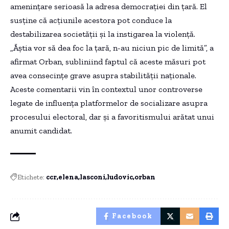
amenințare serioasă la adresa democrației din țară. El
susține că acțiunile acestora pot conduce la
destabilizarea societății și la instigarea la violență.
„Ăștia vor să dea foc la țară, n-au niciun pic de limită”, a
afirmat Orban, subliniind faptul că aceste măsuri pot
avea consecințe grave asupra stabilității naționale.
Aceste comentarii vin în contextul unor controverse
legate de influența platformelor de socializare asupra
procesului electoral, dar și a favoritismului arătat unui
anumit candidat.
Etichete:
ccr
elena
lasconi
ludovic
orban
Facebook