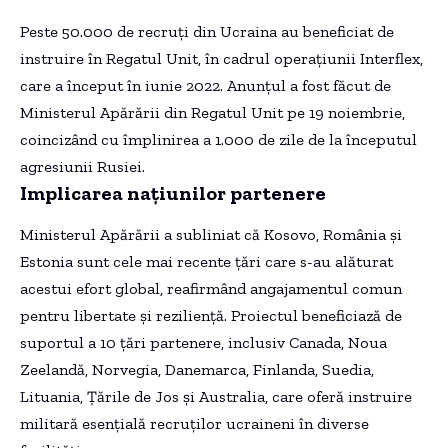
Peste 50.000 de recruți din Ucraina au beneficiat de
instruire în Regatul Unit, în cadrul operațiunii Interflex,
care a început în iunie 2022. Anunțul a fost făcut de
Ministerul Apărării din Regatul Unit pe 19 noiembrie,
coincizând cu împlinirea a 1.000 de zile de la începutul
agresiunii Rusiei.
Implicarea națiunilor partenere
Ministerul Apărării a subliniat că Kosovo, România și
Estonia sunt cele mai recente țări care s-au alăturat
acestui efort global, reafirmând angajamentul comun
pentru libertate și reziliență. Proiectul beneficiază de
suportul a 10 țări partenere, inclusiv Canada, Noua
Zeelandă, Norvegia, Danemarca, Finlanda, Suedia,
Lituania, Țările de Jos și Australia, care oferă instruire
militară esențială recruților ucraineni în diverse