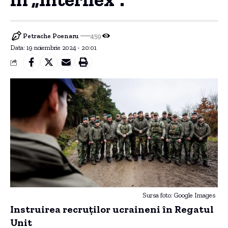
Petrache Poenaru
459
Data: 19 noiembrie 2024 - 20:01
Sursa foto: Google Images
Instruirea recruților ucraineni în Regatul
Unit