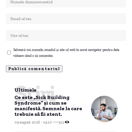
Salvează-mi numele, emailul și site-ul web în acest navigator pentru data
viitoare când o să comentez.
Știri
Ultimele
Ce este „Sick Building
Syndrome” și cum se
manifestă. Semnele la care
trebuie să fii atent.
09 august 2026 - 04:10
322