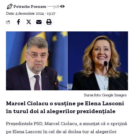
Petrache Poenaru
308
Data: 4 decembrie 2024 - 19:27
Sursa foto: Google Images
Marcel Ciolacu o susține pe Elena Lasconi
în turul doi al alegerilor prezidențiale
Președintele PSD, Marcel Ciolacu, a anunțat că o sprijină
pe Elena Lasconi în cel de-al doilea tur al alegerilor