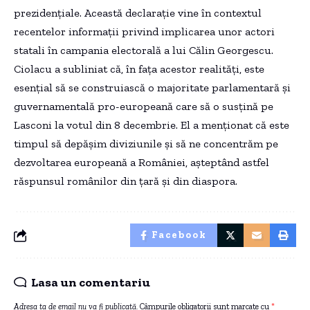
prezidențiale. Această declarație vine în contextul
recentelor informații privind implicarea unor actori
statali în campania electorală a lui Călin Georgescu.
Ciolacu a subliniat că, în fața acestor realități, este
esențial să se construiască o majoritate parlamentară și
guvernamentală pro-europeană care să o susțină pe
Lasconi la votul din 8 decembrie. El a menționat că este
timpul să depășim diviziunile și să ne concentrăm pe
dezvoltarea europeană a României, așteptând astfel
răspunsul românilor din țară și din diaspora.
Facebook
Lasa un comentariu
Adresa ta de email nu va fi publicată.
Câmpurile obligatorii sunt marcate cu
*