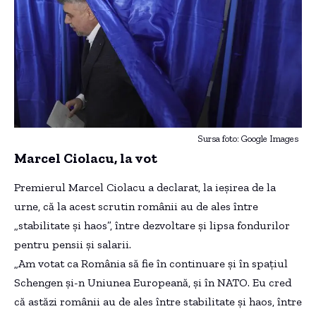
Sursa foto: Google Images
Marcel Ciolacu, la vot
Premierul Marcel Ciolacu a declarat, la ieșirea de la
urne, că la acest scrutin românii au de ales între
„stabilitate și haos”, între dezvoltare și lipsa fondurilor
pentru pensii și salarii.
„Am votat ca România să fie în continuare și în spațiul
Schengen și-n Uniunea Europeană, și în NATO. Eu cred
că astăzi românii au de ales între stabilitate și haos, între