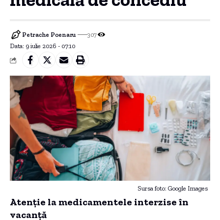
Petrache Poenaru
307
Data: 9 iulie 2026 - 07:10
Sursa foto: Google Images
Atenție la medicamentele interzise în
vacanță