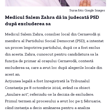
Sursa foto: Google Images
Medicul Salem Zahra dă în judecată PSD
după excluderea sa
Medicul Salem Zahra, consilier local din Cernavodă și
membru al Partidului Social Democrat (PSD), a intentat
un proces împotriva partidului, după ce a fost exclus
din acesta. Zahra, cunoscut pentru candidatura sa la
funcția de primar al orașului Cernavodă, contestă
excluderea sa, care a avut loc după alegerile locale din
acest an.
Acțiunea legală a fost înregistrată la Tribunalul
Constanța pe 8 octombrie 2024, având ca obiect
„Anulare act“, referindu-se la decizia de excludere.
Primul termen al procesului a avut loc pe 5 februarie,
când instanța a decis amânarea pentru a analiza