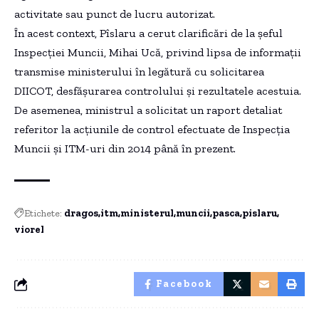
activitate sau punct de lucru autorizat.
În acest context, Pîslaru a cerut clarificări de la şeful
Inspecţiei Muncii, Mihai Ucă, privind lipsa de informaţii
transmise ministerului în legătură cu solicitarea
DIICOT, desfăşurarea controlului şi rezultatele acestuia.
De asemenea, ministrul a solicitat un raport detaliat
referitor la acţiunile de control efectuate de Inspecţia
Muncii şi ITM-uri din 2014 până în prezent.
Etichete:
dragos
itm
ministerul
muncii
pasca
pislaru
viorel
Facebook