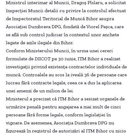
Ministrul interimar al Muncii, Dragoş Pîslaru, a solicitat
Inspecţiei Muncii detalii cu privire la controlul efectuat
de Inspectoratul Teritorial de Muncă Bihor asupra
Asociaţiei Dumbrava DPG, fondată de Viorel Paşca, care
se află sub control judiciar în contextul unor anchete
legate de azile ilegale din Bihor.
Conform Ministerului Muncii, în urma unei cereri
formulate de DIICOT pe 30 iunie, ITM Bihor a realizat
investigaţii privind existenţa contractelor individuale de
muncă. Controalele au scos la iveală 36 de persoane care
lucrau fără contracte legale, ceea ce a dus la aplicarea
unei amenzi de un milion de lei.
Ministerul a precizat că ITM Bihor a sesizat organele de
urmărire penală pentru angajarea a mai mult de cinci
persoane fără forme legale, conform legislaţiei în
vigoare. De asemenea, Asociaţia Dumbrava DPG nu
figurează în registrul de autorizări al ITM Bihor cu nicio