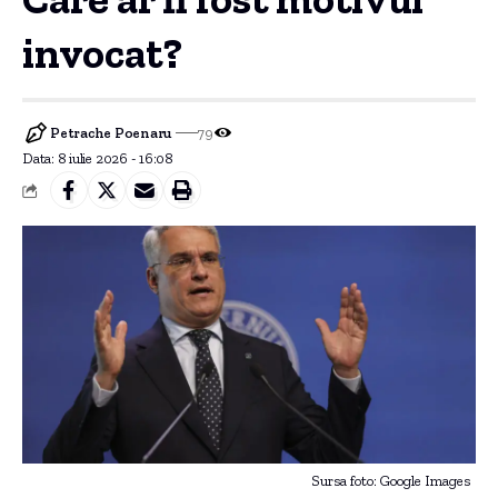
invocat?
Petrache Poenaru
79
Data: 8 iulie 2026 - 16:08
Sursa foto: Google Images