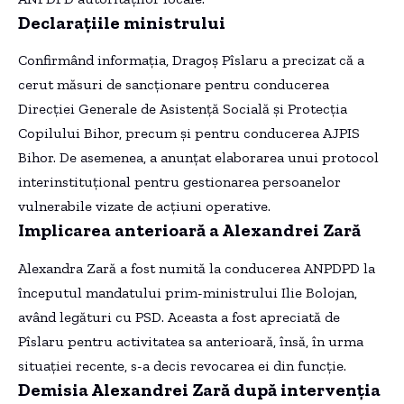
Declarațiile ministrului
Confirmând informația, Dragoș Pîslaru a precizat că a
cerut măsuri de sancționare pentru conducerea
Direcției Generale de Asistență Socială și Protecția
Copilului Bihor, precum și pentru conducerea AJPIS
Bihor. De asemenea, a anunțat elaborarea unui protocol
interinstituțional pentru gestionarea persoanelor
vulnerabile vizate de acțiuni operative.
Implicarea anterioară a Alexandrei Zară
Alexandra Zară a fost numită la conducerea ANPDPD la
începutul mandatului prim-ministrului Ilie Bolojan,
având legături cu PSD. Aceasta a fost apreciată de
Pîslaru pentru activitatea sa anterioară, însă, în urma
situației recente, s-a decis revocarea ei din funcție.
Demisia Alexandrei Zară după intervenția