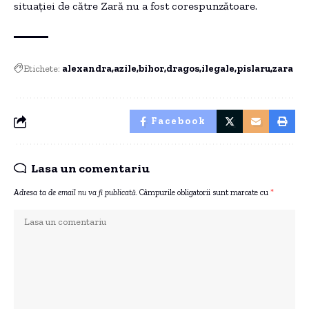
situației de către Zară nu a fost corespunzătoare.
Etichete:
alexandra
azile
bihor
dragos
ilegale
pislaru
zara
Facebook
Lasa un comentariu
Adresa ta de email nu va fi publicată.
Câmpurile obligatorii sunt marcate cu
*