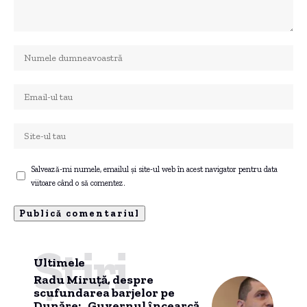
Salvează-mi numele, emailul și site-ul web în acest navigator pentru data
viitoare când o să comentez.
Știri
Ultimele
Radu Miruță, despre
scufundarea barjelor pe
Dunăre: „Guvernul încearcă