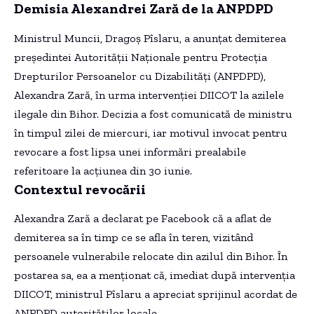
Demisia Alexandrei Zară de la ANPDPD
Ministrul Muncii, Dragoș Pîslaru, a anunțat demiterea
președintei Autorității Naționale pentru Protecția
Drepturilor Persoanelor cu Dizabilități (ANPDPD),
Alexandra Zară, în urma intervenției DIICOT la azilele
ilegale din Bihor. Decizia a fost comunicată de ministru
în timpul zilei de miercuri, iar motivul invocat pentru
revocare a fost lipsa unei informări prealabile
referitoare la acțiunea din 30 iunie.
Contextul revocării
Alexandra Zară a declarat pe Facebook că a aflat de
demiterea sa în timp ce se afla în teren, vizitând
persoanele vulnerabile relocate din azilul din Bihor. În
postarea sa, ea a menționat că, imediat după intervenția
DIICOT, ministrul Pîslaru a apreciat sprijinul acordat de
ANPDPD autorităților locale.