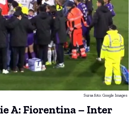
Sursa foto: Google Images
e A: Fiorentina – Inter