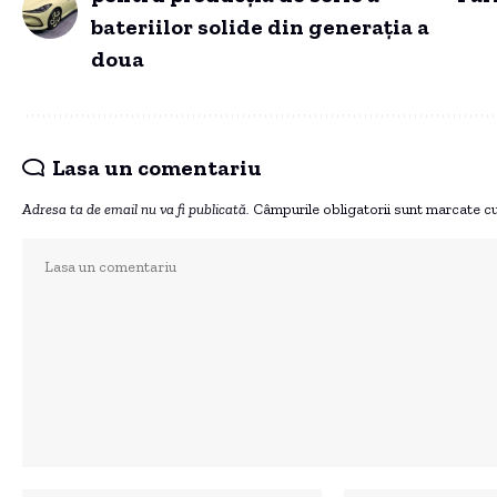
bateriilor solide din generația a
doua
Lasa un comentariu
Adresa ta de email nu va fi publicată.
Câmpurile obligatorii sunt marcate c