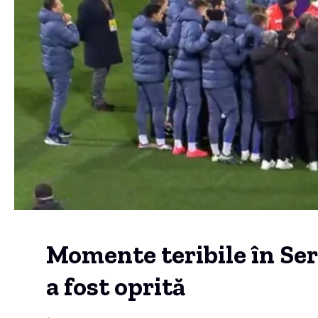
Momente teribile în Seri
a fost oprită