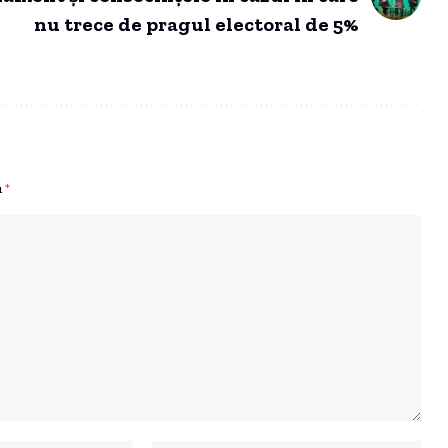
nu trece de pragul electoral de 5%
u
*