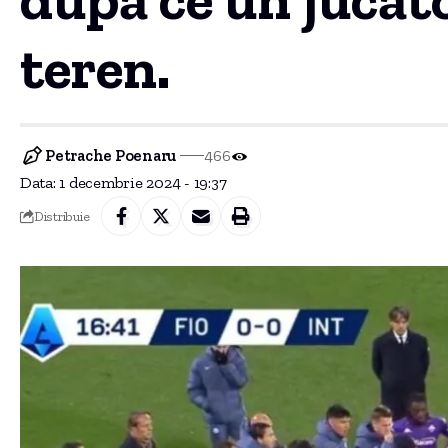
teren.
Petrache Poenaru
466
Data: 1 decembrie 2024 - 19:37
Distribuie