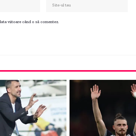
 data viitoare când o să comentez.