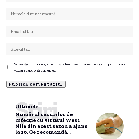
Salvează-mi numele, emailul și site-ul web în acest navigator pentru data
viitoare când o să comentez.
Știri
Ultimele
Numărul cazurilor de
infecție cu virusul West
Nile din acest sezon a ajuns
la 10. Ce recomandă
autoritățile