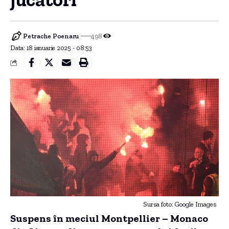
Petrache Poenaru
498
Data: 18 ianuarie 2025 - 08:53
Sursa foto: Google Images
Suspens în meciul Montpellier – Monaco