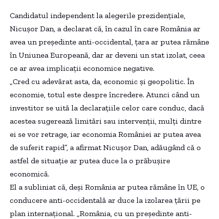
Candidatul independent la alegerile prezidențiale,
Nicușor Dan, a declarat că, în cazul în care România ar
avea un președinte anti-occidental, țara ar putea rămâne
în Uniunea Europeană, dar ar deveni un stat izolat, ceea
ce ar avea implicații economice negative.
„Cred cu adevărat asta, da, economic și geopolitic. În
economie, totul este despre încredere. Atunci când un
investitor se uită la declarațiile celor care conduc, dacă
acestea sugerează limitări sau intervenții, mulți dintre
ei se vor retrage, iar economia României ar putea avea
de suferit rapid”, a afirmat Nicușor Dan, adăugând că o
astfel de situație ar putea duce la o prăbușire
economică.
El a subliniat că, deși România ar putea rămâne în UE, o
conducere anti-occidentală ar duce la izolarea țării pe
plan internațional. „România, cu un președinte anti-