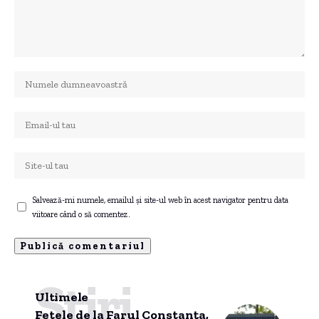
Salvează-mi numele, emailul și site-ul web în acest navigator pentru data
viitoare când o să comentez.
Știri
Ultimele
Fetele de la Farul Constanța,