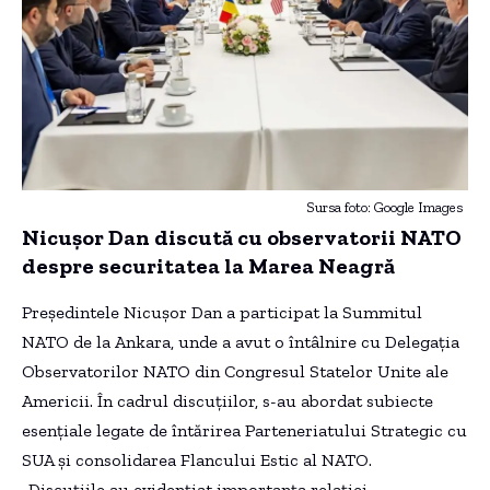
Sursa foto: Google Images
Nicușor Dan discută cu observatorii NATO
despre securitatea la Marea Neagră
Președintele Nicușor Dan a participat la Summitul
NATO de la Ankara, unde a avut o întâlnire cu Delegația
Observatorilor NATO din Congresul Statelor Unite ale
Americii. În cadrul discuțiilor, s-au abordat subiecte
esențiale legate de întărirea Parteneriatului Strategic cu
SUA și consolidarea Flancului Estic al NATO.
„Discuțiile au evidențiat importanța relației