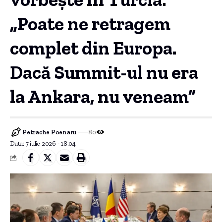
„Poate ne retragem
complet din Europa.
Dacă Summit-ul nu era
la Ankara, nu veneam”
Petrache Poenaru
80
Data: 7 iulie 2026 - 18:04