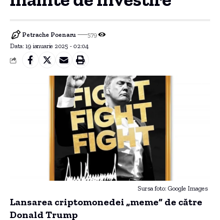
Petrache Poenaru
579
Data: 19 ianuarie 2025 - 02:04
Sursa foto: Google Images
Lansarea criptomonedei „meme” de către
Donald Trump