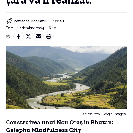
Petrache Poenaru
466
Data: 12 noiembrie 2024 - 16:20
Sursa foto: Google Images
Construirea unui Nou Oraș în Bhutan:
Gelephu Mindfulness City