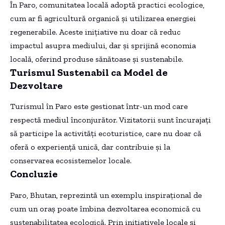
În Paro, comunitatea locală adoptă practici ecologice,
cum ar fi agricultură organică și utilizarea energiei
regenerabile. Aceste inițiative nu doar că reduc
impactul asupra mediului, dar și sprijină economia
locală, oferind produse sănătoase și sustenabile.
Turismul Sustenabil ca Model de
Dezvoltare
Turismul în Paro este gestionat într-un mod care
respectă mediul înconjurător. Vizitatorii sunt încurajați
să participe la activități ecoturistice, care nu doar că
oferă o experiență unică, dar contribuie și la
conservarea ecosistemelor locale.
Concluzie
Paro, Bhutan, reprezintă un exemplu inspirațional de
cum un oraș poate îmbina dezvoltarea economică cu
sustenabilitatea ecologică. Prin inițiativele locale și