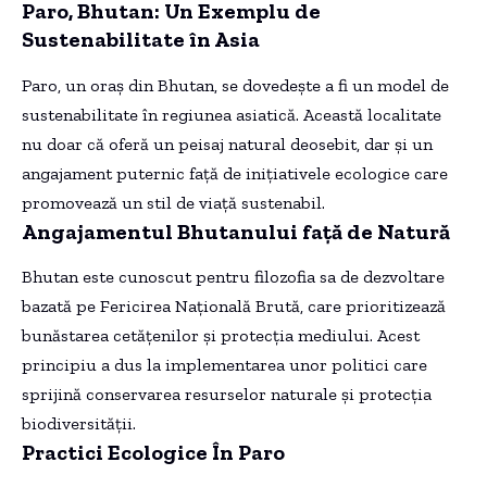
Paro, Bhutan: Un Exemplu de
Sustenabilitate în Asia
Paro, un oraș din Bhutan, se dovedește a fi un model de
sustenabilitate în regiunea asiatică. Această localitate
nu doar că oferă un peisaj natural deosebit, dar și un
angajament puternic față de inițiativele ecologice care
promovează un stil de viață sustenabil.
Angajamentul Bhutanului față de Natură
Bhutan este cunoscut pentru filozofia sa de dezvoltare
bazată pe Fericirea Națională Brută, care prioritizează
bunăstarea cetățenilor și protecția mediului. Acest
principiu a dus la implementarea unor politici care
sprijină conservarea resurselor naturale și protecția
biodiversității.
Practici Ecologice În Paro