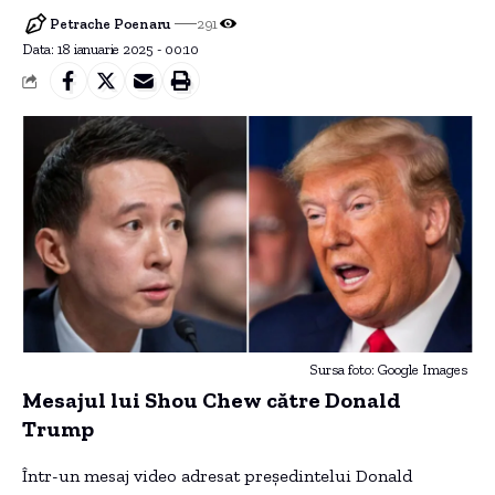
Petrache Poenaru
291
Data: 18 ianuarie 2025 - 00:10
Sursa foto: Google Images
Mesajul lui Shou Chew către Donald
Trump
Într-un mesaj video adresat președintelui Donald