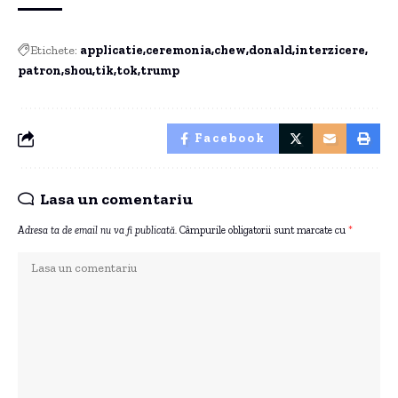
Etichete:
applicatie
ceremonia
chew
donald
interzicere
patron
shou
tik
tok
trump
Facebook
Lasa un comentariu
Adresa ta de email nu va fi publicată.
Câmpurile obligatorii sunt marcate cu
*