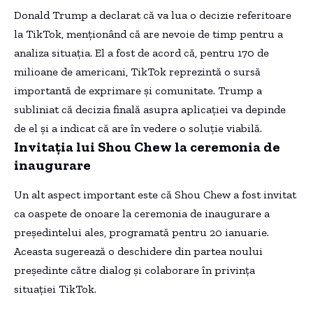
Donald Trump a declarat că va lua o decizie referitoare
la TikTok, menționând că are nevoie de timp pentru a
analiza situația. El a fost de acord că, pentru 170 de
milioane de americani, TikTok reprezintă o sursă
importantă de exprimare și comunitate. Trump a
subliniat că decizia finală asupra aplicației va depinde
de el și a indicat că are în vedere o soluție viabilă.
Invitația lui Shou Chew la ceremonia de
inaugurare
Un alt aspect important este că Shou Chew a fost invitat
ca oaspete de onoare la ceremonia de inaugurare a
președintelui ales, programată pentru 20 ianuarie.
Aceasta sugerează o deschidere din partea noului
președinte către dialog și colaborare în privința
situației TikTok.