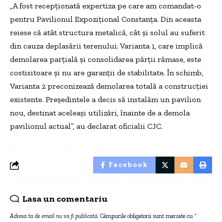
„A fost recepționată expertiza pe care am comandat-o
pentru Pavilionul Expozițional Constanța. Din aceasta
reiese că atât structura metalică, cât și solul au suferit
din cauza deplasării terenului. Varianta 1, care implică
demolarea parțială și consolidarea părții rămase, este
costisitoare și nu are garanții de stabilitate. În schimb,
Varianta 2 preconizează demolarea totală a construcției
existente. Președintele a decis să instalăm un pavilion
nou, destinat aceleași utilizări, înainte de a demola
pavilionul actual”, au declarat oficialii CJC.
Facebook
Lasa un comentariu
Adresa ta de email nu va fi publicată.
Câmpurile obligatorii sunt marcate cu
*