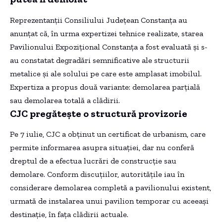
Reprezentanții Consiliului Județean Constanța au
anunțat că, în urma expertizei tehnice realizate, starea
Pavilionului Expozițional Constanța a fost evaluată și s-
au constatat degradări semnificative ale structurii
metalice și ale solului pe care este amplasat imobilul.
Expertiza a propus două variante: demolarea parțială
sau demolarea totală a clădirii.
CJC pregătește o structură provizorie
Pe 7 iulie, CJC a obținut un certificat de urbanism, care
permite informarea asupra situației, dar nu conferă
dreptul de a efectua lucrări de construcție sau
demolare. Conform discuțiilor, autoritățile iau în
considerare demolarea completă a pavilionului existent,
urmată de instalarea unui pavilion temporar cu aceeași
destinație, în fața clădirii actuale.