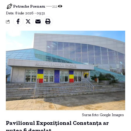
Petrache Poenaru
212
Data: 8 iulie 2026 - 09:31
Sursa foto: Google Images
Pavilionul Expozițional Constanța ar
putea fi demolat