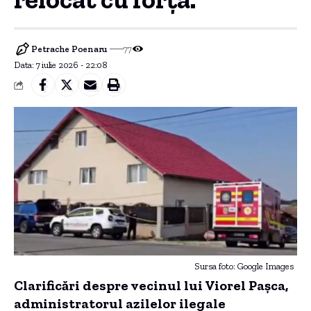
Petrache Poenaru
77
Data: 7 iulie 2026 - 22:08
Sursa foto: Google Images
Clarificări despre vecinul lui Viorel Paşca,
administratorul azilelor ilegale