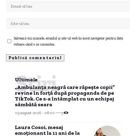
Salvează-mi numele, emailul și site-ul web în acest navigator pentru data
viitoare când o să comentez.
Știri
Ultimele
„Ambulanța neagră care răpește copii”
revine în forță după propaganda de pe
TikTok. Ce s-a întâmplat cu un echipaj
sâmbătă seara
09 august 2026 - 08:00
3
Laura Cosoi, mesaj
emoționant la 11 ani de la