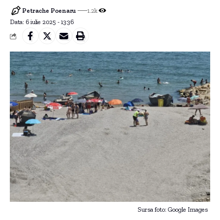
Petrache Poenaru
1.2k
Data: 6 iulie 2025 - 13:36
Sursa foto: Google Images