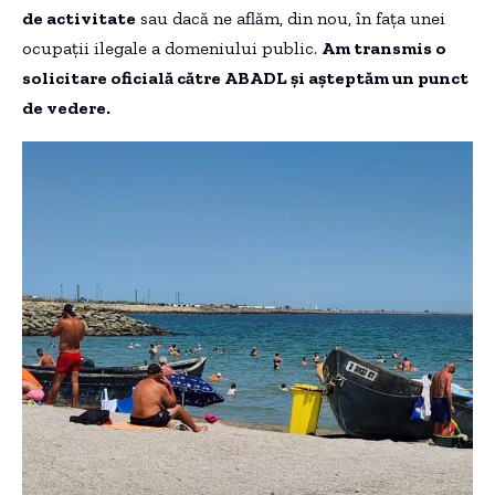
de activitate
sau dacă ne aflăm, din nou, în fața unei
ocupații ilegale a domeniului public.
Am transmis o
solicitare oficială către ABADL și așteptăm un punct
de vedere.