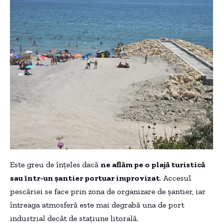
Este greu de înțeles dacă
ne aflăm pe o plajă turistică
sau într-un șantier portuar improvizat
. Accesul
pescăriei se face prin zona de organizare de șantier, iar
întreaga atmosferă este mai degrabă una de port
industrial decât de stațiune litorală.