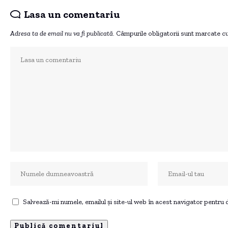
Lasa un comentariu
Adresa ta de email nu va fi publicată.
Câmpurile obligatorii sunt marcate c
Salvează-mi numele, emailul și site-ul web în acest navigator pentru