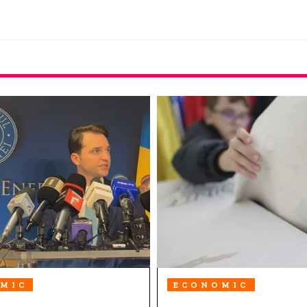
MIC
ECONOMIC