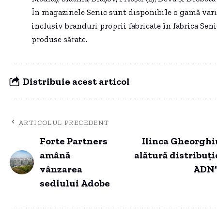
În magazinele Senic sunt disponibile o gamă vari
inclusiv branduri proprii fabricate în fabrica Seni
produse sărate.
Distribuie acest articol
ARTICOLUL PRECEDENT
Forte Partners
Ilinca Gheorghiu
amână
alătură distribuți
vânzarea
ADN”,
sediului Adobe