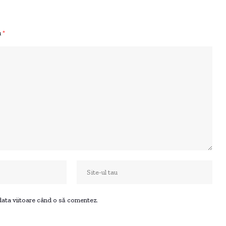
u
*
 data viitoare când o să comentez.