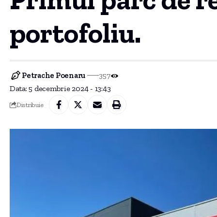
portofoliu.
Petrache Poenaru
357
Data: 5 decembrie 2024 - 13:43
Distribuie