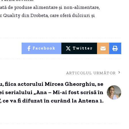
ată de produse alimentare și non-alimentare,
c Quality din Drobeta, care oferă dulciuri și
Facebook
Twitter
ARTICOLUL URMĂTOR
, fiica actorului Mircea Gheorghiu, se
ei serialului „Ana – Mi-ai fost scrisă în
 ce va fi difuzat în curând la Antena 1.