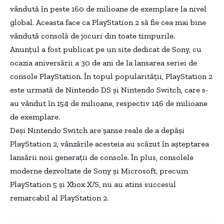
vândută în peste 160 de milioane de exemplare la nivel
global. Aceasta face ca PlayStation 2 să fie cea mai bine
vândută consolă de jocuri din toate timpurile.
Anunțul a fost publicat pe un site dedicat de Sony, cu
ocazia aniversării a 30 de ani de la lansarea seriei de
console PlayStation. În topul popularității, PlayStation 2
este urmată de Nintendo DS și Nintendo Switch, care s-
au vândut în 154 de milioane, respectiv 146 de milioane
de exemplare.
Deși Nintendo Switch are șanse reale de a depăși
PlayStation 2, vânzările acesteia au scăzut în așteptarea
lansării noii generații de console. În plus, consolele
moderne dezvoltate de Sony și Microsoft, precum
PlayStation 5 și Xbox X/S, nu au atins succesul
remarcabil al PlayStation 2.