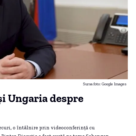
Sursa foto: Google Images
și Ungaria despre
rcuri, o întâlnire prin videoconferință cu