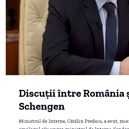
Discuții între România 
Schengen
Ministrul de Interne, Cătălin Predoiu, a avut, mie