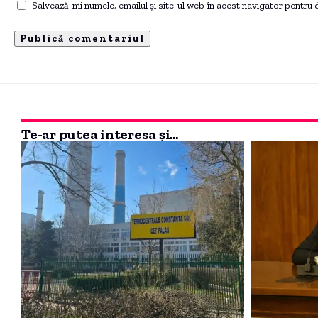
Salvează-mi numele, emailul și site-ul web în acest navigator pentru
Te-ar putea interesa și...