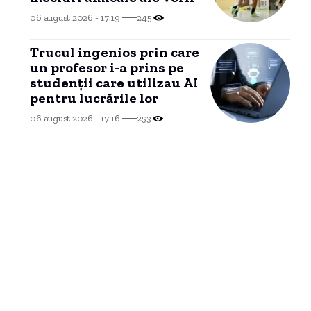
06 august 2026 - 17:19
245
Trucul ingenios prin care
un profesor i-a prins pe
studenții care utilizau AI
pentru lucrările lor
06 august 2026 - 17:16
253