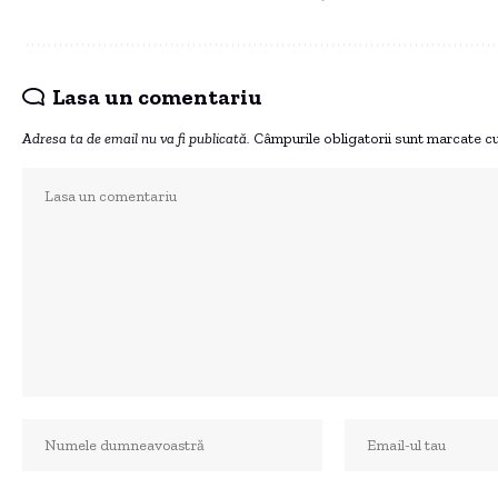
Lasa un comentariu
Adresa ta de email nu va fi publicată.
Câmpurile obligatorii sunt marcate c