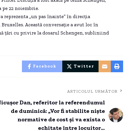
Pinter. Discuția a fost axată pe tema Schengen,
a pe 22 noiembrie.
a reprezenta „un pas înainte” în direcția
Bruxelles. Această conversație a avut loc în
uă țări cu privire la dosarul Schengen, subliniind
Facebook
Twitter
ARTICOLUL URMĂTOR
icuşor Dan, referitor la referendumul
de duminică: „Vor fi stabilite niște
normative de cost și va exista o
echitate între locuitorii