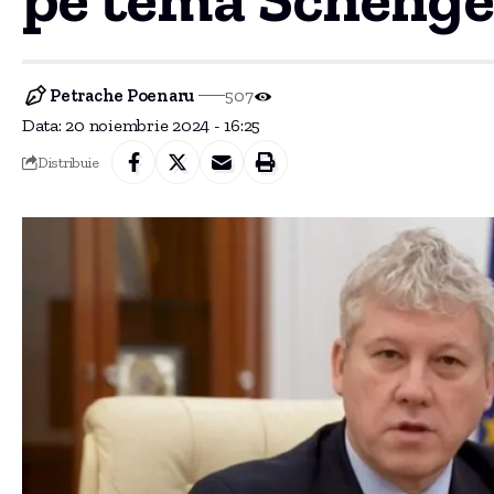
Petrache Poenaru
507
Data: 20 noiembrie 2024 - 16:25
Distribuie