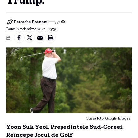
Petrache Poenaru
337
Data: 12 noiembrie 2024 - 13:50
Sursa foto: Google Images
Yoon Suk Yeol, Președintele Sud-Coreei,
Reîncepe Jocul de Golf