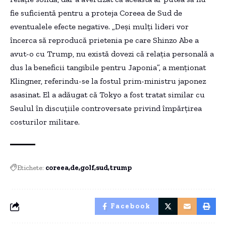
fie suficientă pentru a proteja Coreea de Sud de
eventualele efecte negative. „Deși mulți lideri vor
încerca să reproducă prietenia pe care Shinzo Abe a
avut-o cu Trump, nu există dovezi că relația personală a
dus la beneficii tangibile pentru Japonia”, a menționat
Klingner, referindu-se la fostul prim-ministru japonez
asasinat. El a adăugat că Tokyo a fost tratat similar cu
Seulul în discuțiile controversate privind împărțirea
costurilor militare.
Etichete:
coreea
de
golf
sud
trump
Facebook