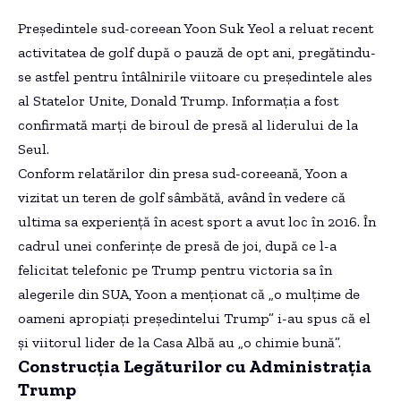
Președintele sud-coreean Yoon Suk Yeol a reluat recent
activitatea de golf după o pauză de opt ani, pregătindu-
se astfel pentru întâlnirile viitoare cu președintele ales
al Statelor Unite, Donald Trump. Informația a fost
confirmată marți de biroul de presă al liderului de la
Seul.
Conform relatărilor din presa sud-coreeană, Yoon a
vizitat un teren de golf sâmbătă, având în vedere că
ultima sa experiență în acest sport a avut loc în 2016. În
cadrul unei conferințe de presă de joi, după ce l-a
felicitat telefonic pe Trump pentru victoria sa în
alegerile din SUA, Yoon a menționat că „o mulțime de
oameni apropiați președintelui Trump” i-au spus că el
și viitorul lider de la Casa Albă au „o chimie bună”.
Construcția Legăturilor cu Administrația
Trump