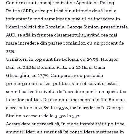
Conform unui sondaj realizat de Agenția de Rating
Politic (ARP), criza politică din ultimele două luni a
influențat în mod semnificativ nivelul de încredere în
liderii politici din România. George Simion, președintele
AUR, se află în fruntea clasamentului, având cea mai
mare încredere din partea românilor, cu un procent de
35%.
Următorii în top sunt Ilie Bolojan, cu 29,5%, Nicușor
Dan, cu 24,2%, Dominic Fritz, cu 20,1%, și Oana
Gheorghiu, cu 17,7%. Comparativ cu perioada
premergătoare crizei politice, s-au observat creșteri
semnificative în nivelul de încredere pentru majoritatea
liderilor politici. De exemplu, încrederea în Ilie Bolojan
a crescut de la 21,8% la 29,5%, iar încrederea în George
Simion a crescut de la 31,3% la 35%.
Aceste date sugerează că, în ciuda instabilității politice,
anumiți lideri au reușit să își consolideze susținerea în