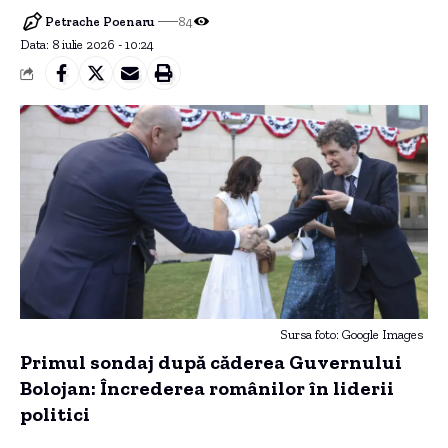
Petrache Poenaru
84
Data: 8 iulie 2026 - 10:24
Sursa foto: Google Images
Primul sondaj după căderea Guvernului
Bolojan: Încrederea românilor în liderii
politici