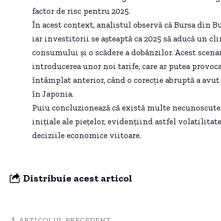
factor de risc pentru 2025.
În acest context, analistul observă că Bursa din Bu
iar investitorii se așteaptă ca 2025 să aducă un cl
consumului și o scădere a dobânzilor. Acest scenar
introducerea unor noi tarife, care ar putea provoca
întâmplat anterior, când o corecție abruptă a av
în Japonia.
Puiu concluzionează că există multe necunoscute 
inițiale ale piețelor, evidențiind astfel volatilitat
deciziile economice viitoare.
Distribuie acest articol
ARTICOLUL PRECEDENT