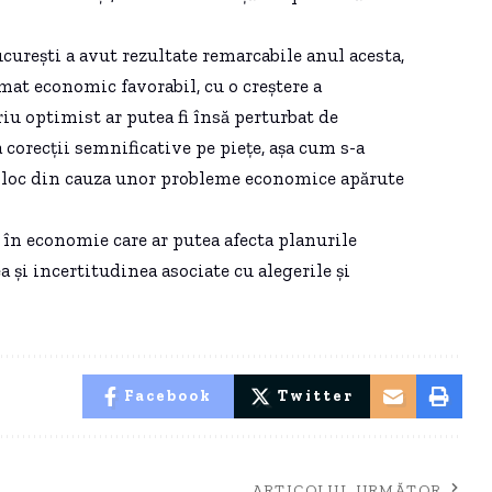
curești a avut rezultate remarcabile anul acesta,
imat economic favorabil, cu o creștere a
iu optimist ar putea fi însă perturbat de
 corecții semnificative pe piețe, așa cum s-a
ut loc din cauza unor probleme economice apărute
în economie care ar putea afecta planurile
ea și incertitudinea asociate cu alegerile și
Facebook
Twitter
ARTICOLUL URMĂTOR