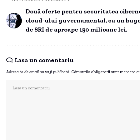
Două oferte pentru securitatea cibern
cloud-ului guvernamental, cu un buge
de SRI de aproape 150 milioane lei.
Lasa un comentariu
Adresa ta de email nu va fi publicată.
Câmpurile obligatorii sunt marcate c