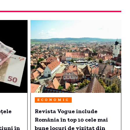
ECONOMIC
ețele
Revista Vogue include
România în top 10 cele mai
iuni în
bune locuri de vizitat din