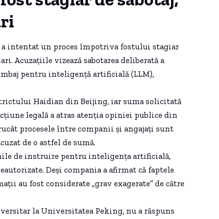
ri
a intentat un proces împotriva fostului stagiar
ri. Acuzațiile vizează sabotarea deliberată a
mbaj pentru inteligență artificială (LLM),
trictului Haidian din Beijing, iar suma solicitată
cțiune legală a atras atenția opiniei publice din
rucât procesele între companii și angajați sunt
acuzat de o astfel de sumă.
le de instruire pentru inteligența artificială,
autorizate. Deși compania a afirmat că faptele
rmații au fost considerate „grav exagerate” de către
iversitar la Universitatea Peking, nu a răspuns