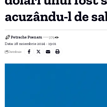
acuzându-l de sa
Petrache Poenaru
379
Data: 28 noiembrie 2024 - 19:01
Distribuie