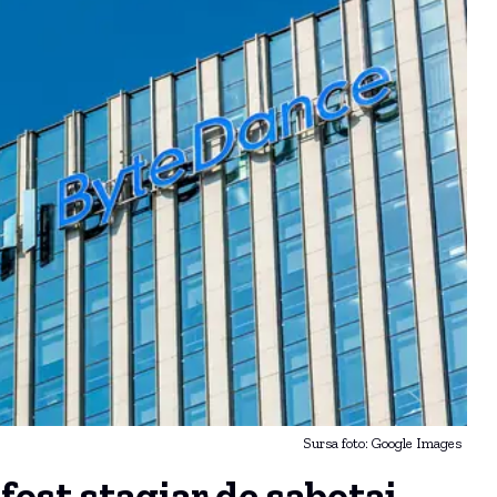
Sursa foto: Google Images
ost stagiar de sabotaj,