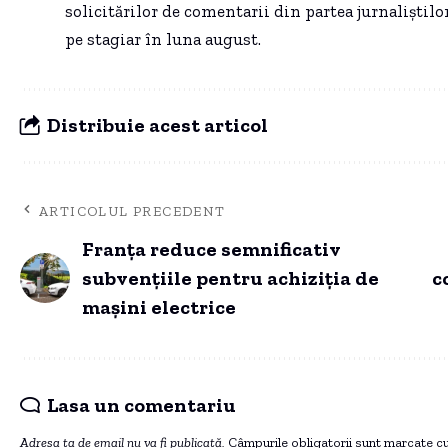
solicitărilor de comentarii din partea jurnaliștilo
pe stagiar în luna august.
Distribuie acest articol
ARTICOLUL PRECEDENT
Franța reduce semnificativ
subvențiile pentru achiziția de
c
mașini electrice
Lasa un comentariu
Adresa ta de email nu va fi publicată.
Câmpurile obligatorii sunt marcate c