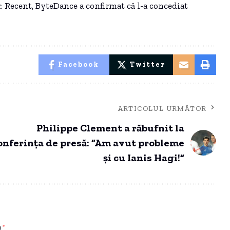
r. Recent, ByteDance a confirmat că l-a concediat
Facebook
Twitter
ARTICOLUL URMĂTOR
Philippe Clement a răbufnit la
onferința de presă: ”Am avut probleme
și cu Ianis Hagi!”
u
*