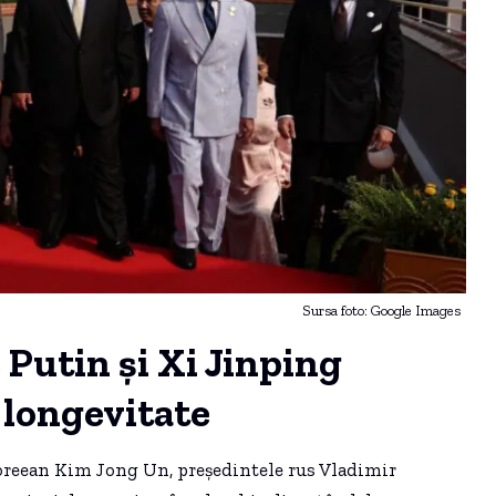
Sursa foto: Google Images
 Putin și Xi Jinping
 longevitate
coreean Kim Jong Un, președintele rus Vladimir