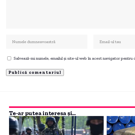
Salvează-mi numele, emailul și site-ul web în acest navigator pentru
Te-ar putea interesa și...