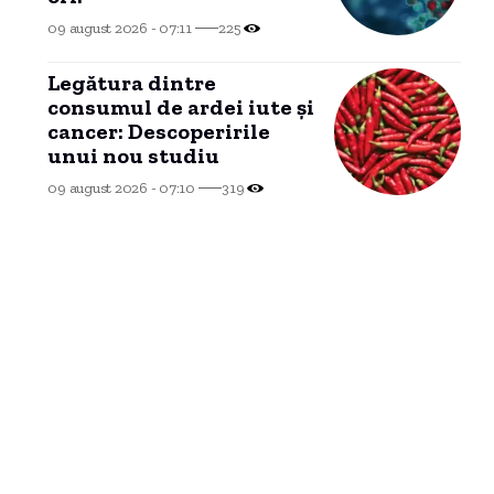
09 august 2026 - 07:11
225
Legătura dintre
consumul de ardei iute și
cancer: Descoperirile
unui nou studiu
09 august 2026 - 07:10
319