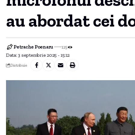
au abordat cei do
Petrache Poenaru
115
Data: 3 septembrie 2025 - 15:12
Distribuie