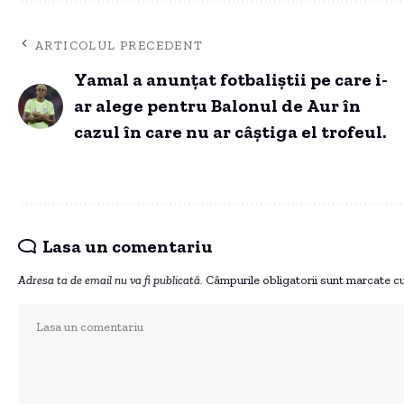
ARTICOLUL PRECEDENT
Yamal a anunțat fotbaliștii pe care i-
ar alege pentru Balonul de Aur în
cazul în care nu ar câștiga el trofeul.
Lasa un comentariu
Adresa ta de email nu va fi publicată.
Câmpurile obligatorii sunt marcate c