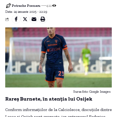
Petrache Poenaru
422
Data: 24 ianuarie 2025 - 22:29
Sursa foto: Google Images
Rareș Burnete, în atenția lui Osijek
Conform informațiilor de la Calciolecce, discuțiile dintre
Lecce și Osijek sunt avansate, iar antrenorul Federico