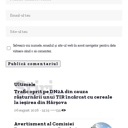
Salvează-mi numele, emailul și site-ul web în acest navigator pentru data
viitoare când o să comentez.
Știri
Ultimele
Trafic oprit pe DN2A din cauza
răsturnării unui TIR încărcat cu cereale
la ieșirea din Hârșova
06 august 2026 - 14:19
134
Avertisment al Comisiei