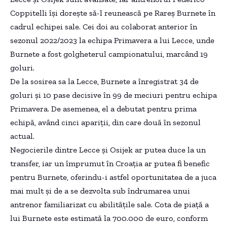
Coppitelli își dorește să-l reunească pe Rareș Burnete în
cadrul echipei sale. Cei doi au colaborat anterior în
sezonul 2022/2023 la echipa Primavera a lui Lecce, unde
Burnete a fost golgheterul campionatului, marcând 19
goluri.
De la sosirea sa la Lecce, Burnete a înregistrat 34 de
goluri și 10 pase decisive în 99 de meciuri pentru echipa
Primavera. De asemenea, el a debutat pentru prima
echipă, având cinci apariții, din care două în sezonul
actual.
Negocierile dintre Lecce și Osijek ar putea duce la un
transfer, iar un împrumut în Croația ar putea fi benefic
pentru Burnete, oferindu-i astfel oportunitatea de a juca
mai mult și de a se dezvolta sub îndrumarea unui
antrenor familiarizat cu abilitățile sale. Cota de piață a
lui Burnete este estimată la 700.000 de euro, conform